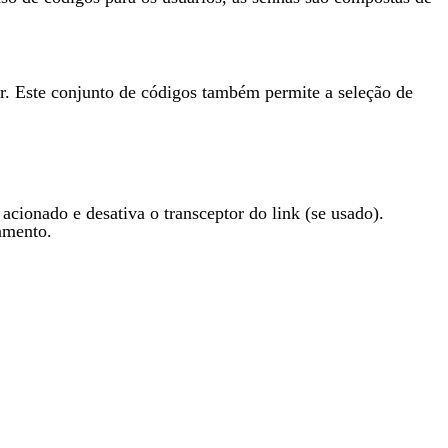
r. Este conjunto de códigos também permite a seleção de
cionado e desativa o transceptor do link (se usado).
amento.