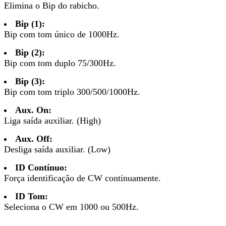
Elimina o Bip do rabicho.
Bip (1):
Bip com tom único de 1000Hz.
Bip (2):
Bip com tom duplo 75/300Hz.
Bip (3):
Bip com tom triplo 300/500/1000Hz.
Aux. On:
Liga saída auxiliar. (High)
Aux. Off:
Desliga saída auxiliar. (Low)
ID Contínuo:
Força identificação de CW continuamente.
ID Tom:
Seleciona o CW em 1000 ou 500Hz.