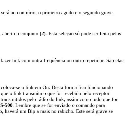
será ao contrário, o primeiro agudo e o segundo grave.
, aberto o conjunto
(2)
. Esta seleção só pode ser feita pelos
fazer link com outra freqüência ou outro repetidor. São elas
o coloca-se o link em On. Desta forma fica funcionando
 que o link transmita o que for recebido pelo receptor
 transmitidos pelo rádio do link, assim como tudo que for
S-500
. Lembre que se for enviado o comando para
ado, haverá um Bip a mais no rabicho. Este será grave se