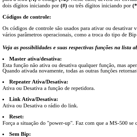
dois dígitos iniciando por
(#)
ou três dígitos iniciando por
(*
Códigos de controle:
Os códigos de controle são usados para ativar ou desativar
vários parâmetros operacionais, como a troca do tipo de Bip
Veja as possibilidades e suas respectivas funções na lista a
Master ativa/desativa:
Esta função não ativa ou desativa qualquer função, mas apen
Quando ativada novamente, todas as outras funções retorna
Repeater Ativa/Desativa:
Ativa ou Desativa a função de repetidora.
Link Ativa/Desativa:
Ativa ou Desativa o rádio do link.
Reset:
Força a situação do "power-up". Faz com que a MS-500 se c
Sem Bip: