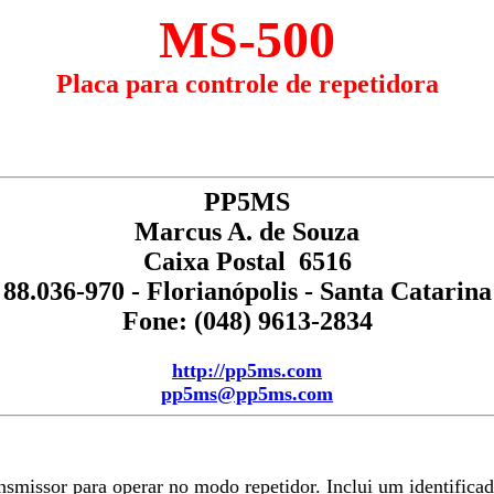
MS-500
Placa para controle de repetidora
PP5MS
Marcus A. de Souza
Caixa Postal 6516
88.036-970 - Florianópolis - Santa Catarina
Fone: (048) 9613-2834
http://pp5ms.com
pp5ms@pp5ms.com
smissor para operar no modo repetidor. Inclui um identific