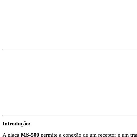
Introdução:
A placa
MS-500
permite a conexão de um receptor e um tran