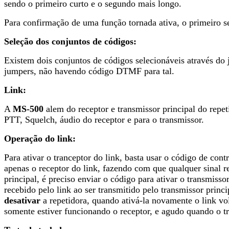
sendo o primeiro curto e o segundo mais longo.
Para confirmação de uma função tornada ativa, o primeiro s
Seleção dos conjuntos de códigos:
Existem dois conjuntos de códigos selecionáveis através do
jumpers, não havendo código DTMF para tal.
Link:
A
MS-500
alem do receptor e transmissor principal do repet
PTT, Squelch, áudio do receptor e para o transmissor.
Operação do link:
Para ativar o tranceptor do link, basta usar o código de cont
apenas o receptor do link, fazendo com que qualquer sinal re
principal, é preciso enviar o código para ativar o transmiss
recebido pelo link ao ser transmitido pelo transmissor prin
desativar
a repetidora, quando ativá-la novamente o link vo
somente estiver funcionando o receptor, e agudo quando o t