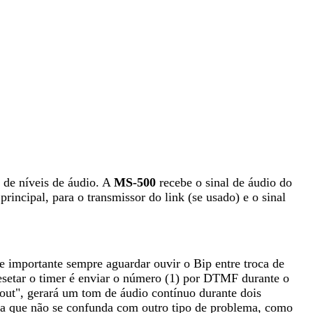
s de níveis de áudio. A
MS-500
recebe o sinal de áudio do
principal, para o transmissor do link (se usado) e o sinal
e importante sempre aguardar ouvir o Bip entre troca de
esetar o timer é enviar o número (1) por DTMF durante o
e-out", gerará um tom de áudio contínuo durante dois
para que não se confunda com outro tipo de problema, como